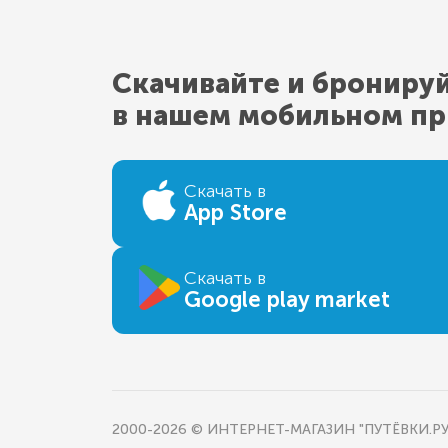
Скачивайте и брониру
в нашем мобильном п
Скачать в
App Store
Скачать в
Google play market
2000-2026 © ИНТЕРНЕТ-МАГАЗИН "ПУТЁВКИ.РУ