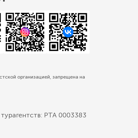
стской организацией, запрещена на
 турагентств: РТА 0003383