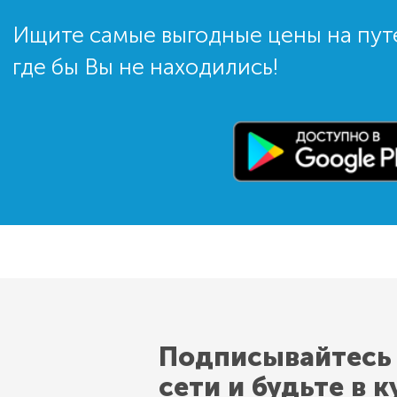
Ищите самые выгодные цены на пут
где бы Вы не находились!
Подписывайтесь
сети и будьте в к