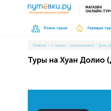
МАГАЗИН
ОНЛАЙН-ТУР
Поиск туров
Горящие ту
Главная
Страны
Доминикана
Хуан 
Туры на Хуан Долио 