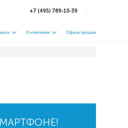
+7 (495) 789-10-39
висы
О компании
Офисы продаж
СМАРТФОНЕ!