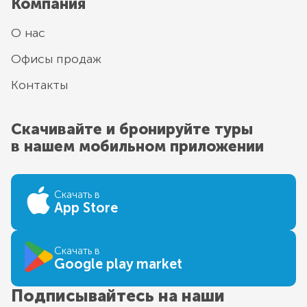
Компания
О нас
Офисы продаж
Контакты
Скачивайте и бронируйте туры
в нашем мобильном приложении
Скачать в
App Store
Скачать в
Google play market
Подписывайтесь на наши