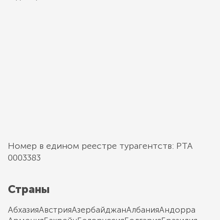
Номер в едином реестре турагентств: РТА
0003383
Страны
Абхазия
Австрия
Азербайджан
Албания
Андорра