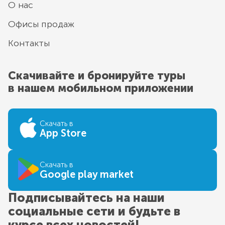
О нас
Офисы продаж
Контакты
Скачивайте и бронируйте туры
в нашем мобильном приложении
Скачать в
App Store
Скачать в
Google play market
Подписывайтесь на наши
социальные сети и будьте в
курсе всех новостей!