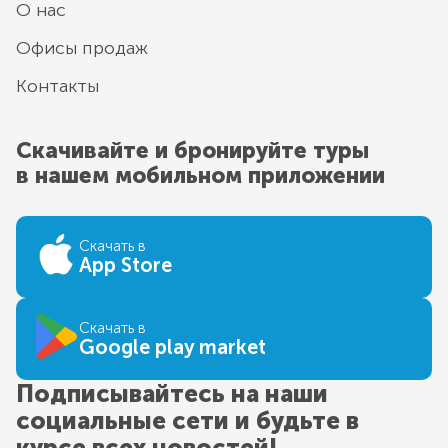
О нас
Офисы продаж
Контакты
Скачивайте и бронируйте туры
в нашем мобильном приложении
Скачать в
App Store
Скачать в
Google play market
Подписывайтесь на наши
социальные сети и будьте в
курсе всех новостей!