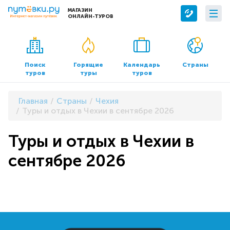
МАГАЗИН
ОНЛАЙН-ТУРОВ
Сервисы
О компании
Бронирование отелей
О нас
Поиск
Горящие
Календарь
Страны
туров
туры
туров
Трансфер
Контакты
Страхование
Команда
Главная
Страны
Чехия
Документы и реквизиты
Туры и отдых в Чехии в сентябре 2026
Офисы продаж
Туры и отдых в Чехии в
сентябре 2026