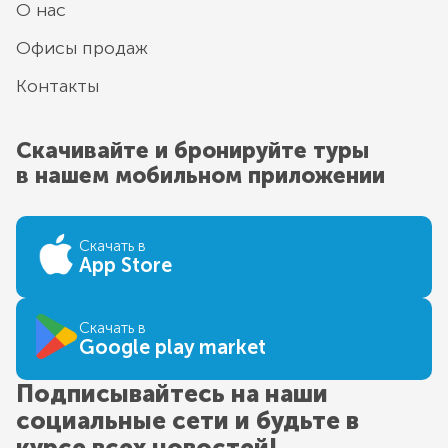
О нас
Офисы продаж
Контакты
Скачивайте и бронируйте туры
в нашем мобильном приложении
Скачать в
App Store
Скачать в
Google play market
Подписывайтесь на наши
социальные сети и будьте в
курсе всех новостей!