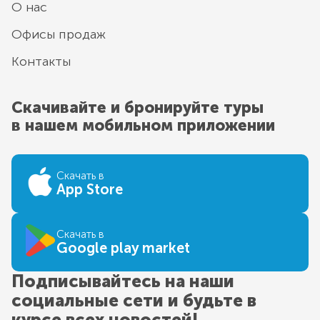
О нас
Офисы продаж
Контакты
Скачивайте и бронируйте туры
в нашем мобильном приложении
Скачать в
App Store
Скачать в
Google play market
Подписывайтесь на наши
социальные сети и будьте в
курсе всех новостей!