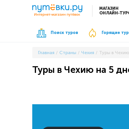
МАГАЗИН
ОНЛАЙН-ТУР
Поиск туров
Горящие ту
Главная
Страны
Чехия
Туры в Чехию
Туры в Чехию на 5 дн