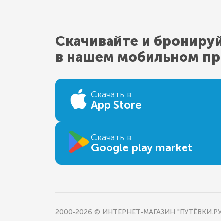
Скачивайте и брониру
в нашем мобильном п
Скачать в
App Store
Скачать в
Google play market
2000-2026 © ИНТЕРНЕТ-МАГАЗИН "ПУТЁВКИ.РУ