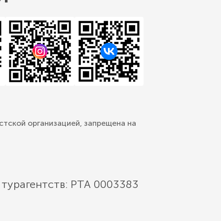
стской организацией, запрещена на
 турагентств: РТА 0003383