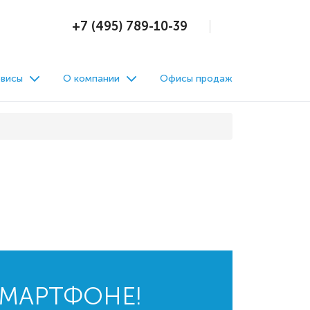
+7 (495) 789-10-39
висы
О компании
Офисы продаж
СМАРТФОНЕ!