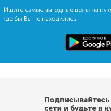
Ищите самые выгодные цены на пут
где бы Вы не находились!
Подписывайтесь
сети и будьте в к