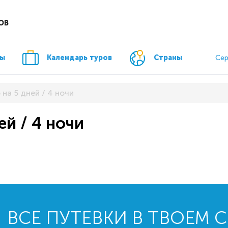
ОВ
ры
Календарь туров
Страны
Сер
 на 5 дней / 4 ночи
ей / 4 ночи
ВСЕ ПУТЕВКИ В ТВОЕМ 