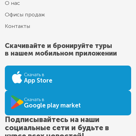
О нас
Офисы продаж
Контакты
Скачивайте и бронируйте туры
в нашем мобильном приложении
Скачать в
App Store
Скачать в
Google play market
Подписывайтесь на наши
социальные сети и будьте в
курсе всех новостей!