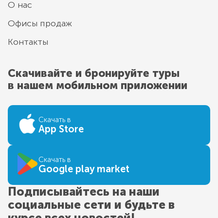
О нас
Офисы продаж
Контакты
Скачивайте и бронируйте туры
в нашем мобильном приложении
Скачать в
App Store
Скачать в
Google play market
Подписывайтесь на наши
социальные сети и будьте в
курсе всех новостей!