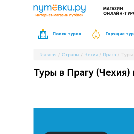
МАГАЗИН
ОНЛАЙН-ТУР
Поиск туров
Горящие ту
Главная
Страны
Чехия
Прага
Туры 
Туры в Прагу (Чехия) 