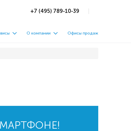
+7 (495) 789-10-39
висы
О компании
Офисы продаж
СМАРТФОНЕ!