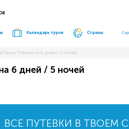
ОВ
ры
Календарь туров
Страны
Сер
в Прагу (Чехия) на 6 дней / 5 ночей
на 6 дней / 5 ночей
ВСЕ ПУТЕВКИ В ТВОЕМ 