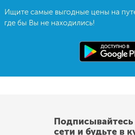
Ищите самые выгодные цены на пут
где бы Вы не находились!
Подписывайтесь
сети и будьте в к