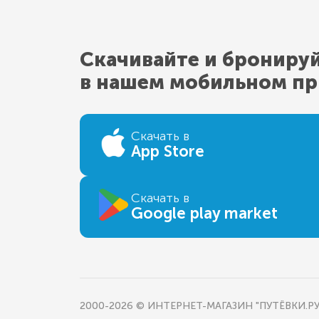
Скачивайте и брониру
в нашем мобильном п
Скачать в
App Store
Скачать в
Google play market
2000-2026 © ИНТЕРНЕТ-МАГАЗИН "ПУТЁВКИ.РУ