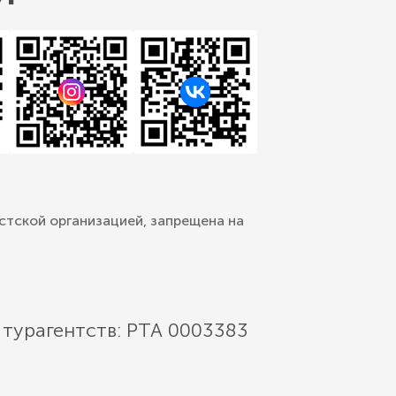
стской организацией, запрещена на
 турагентств: РТА 0003383