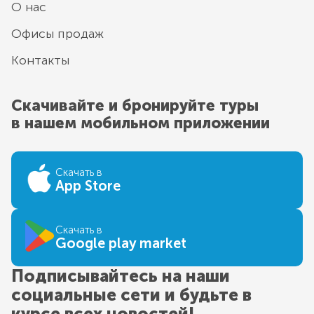
О нас
Офисы продаж
Контакты
Скачивайте и бронируйте туры
в нашем мобильном приложении
Скачать в
App Store
Скачать в
Google play market
Подписывайтесь на наши
социальные сети и будьте в
курсе всех новостей!