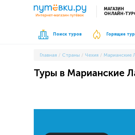
МАГАЗИН
ОНЛАЙН-ТУР
Поиск туров
Горящие ту
Главная
Страны
Чехия
Марианские 
Туры в Марианские Ла