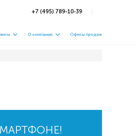
+7 (495) 789-10-39
висы
О компании
Офисы продаж
СМАРТФОНЕ!