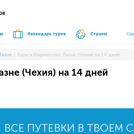
ОВ
ры
Календарь туров
Страны
Сер
Лазне
Туры в Марианские Лазне (Чехия) на 14 дней
зне (Чехия) на 14 дней
ВСЕ ПУТЕВКИ В ТВОЕМ 