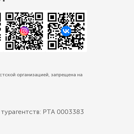
стской организацией, запрещена на
 турагентств: РТА 0003383