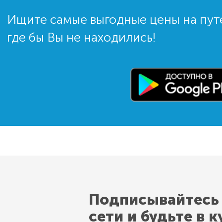
Ищите самые выгодные цены на пут
где бы Вы не находились!
Подписывайтесь
сети и будьте в к