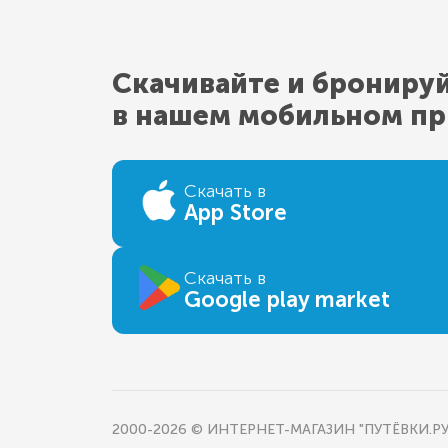
Скачивайте и брониру
в нашем мобильном п
Скачать в
App Store
Скачать в
Google play market
2000-2026 © ИНТЕРНЕТ-МАГАЗИН "ПУТЁВКИ.РУ