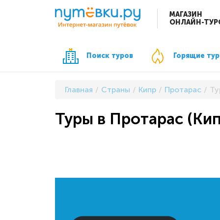
МАГАЗИН
ОНЛАЙН-ТУР
Поиск туров
Горящие ту
Главная
Страны
Кипр
Протарас
Ту
Туры в Протарас (Кип