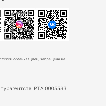
стской организацией, запрещена на
 турагентств: РТА 0003383