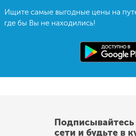
Ищите самые выгодные цены на пут
где бы Вы не находились!
Подписывайтесь
сети и будьте в к