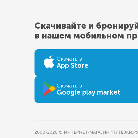
Скачивайте и брониру
в нашем мобильном п
Скачать в
App Store
Скачать в
Google play market
2000-2026 © ИНТЕРНЕТ-МАГАЗИН "ПУТЁВКИ.РУ