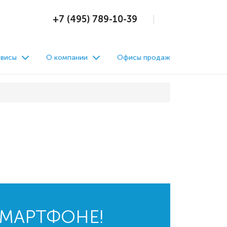
+7 (495) 789-10-39
висы
О компании
Офисы продаж
СМАРТФОНЕ!