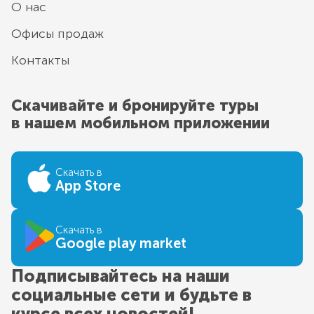
О нас
Офисы продаж
Контакты
Скачивайте и бронируйте туры
в нашем мобильном приложении
Скачать в
App Store
Скачать в
Google play market
Подписывайтесь на наши
социальные сети и будьте в
курсе всех новостей!