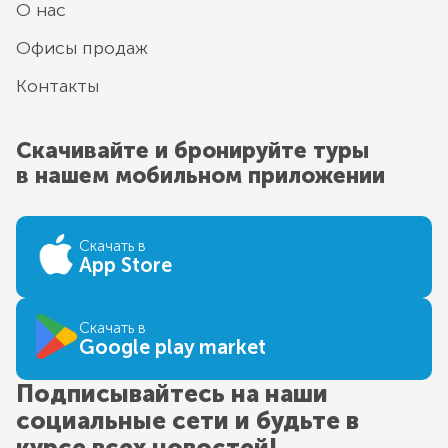
О нас
Офисы продаж
Контакты
Скачивайте и бронируйте туры
в нашем мобильном приложении
Скачать в
App Store
Скачать в
Google play market
Подписывайтесь на наши
социальные сети и будьте в
курсе всех новостей!