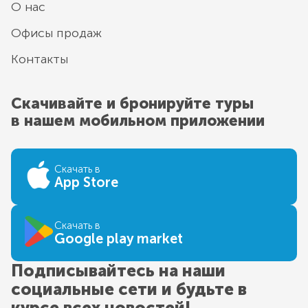
О нас
Офисы продаж
Контакты
Скачивайте и бронируйте туры
в нашем мобильном приложении
Скачать в
App Store
Скачать в
Google play market
Подписывайтесь на наши
социальные сети и будьте в
курсе всех новостей!