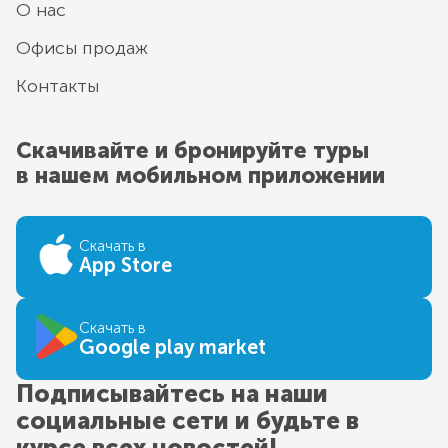
О нас
Офисы продаж
Контакты
Скачивайте и бронируйте туры
в нашем мобильном приложении
Скачать в
App Store
Скачать в
Google play market
Подписывайтесь на наши
социальные сети и будьте в
курсе всех новостей!