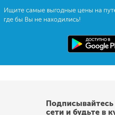
Ищите самые выгодные цены на пут
где бы Вы не находились!
Подписывайтесь
сети и будьте в к