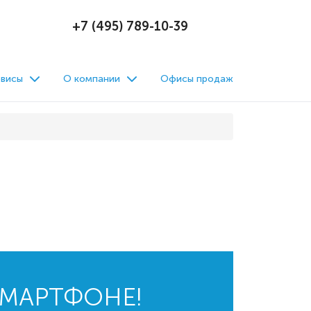
+7 (495) 789-10-39
висы
О компании
Офисы продаж
СМАРТФОНЕ!