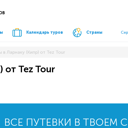
ОВ
ры
Календарь туров
Страны
Сер
 в Ларнаку (Кипр) от Tez Tour
) от Tez Tour
ВСЕ ПУТЕВКИ В ТВОЕМ 