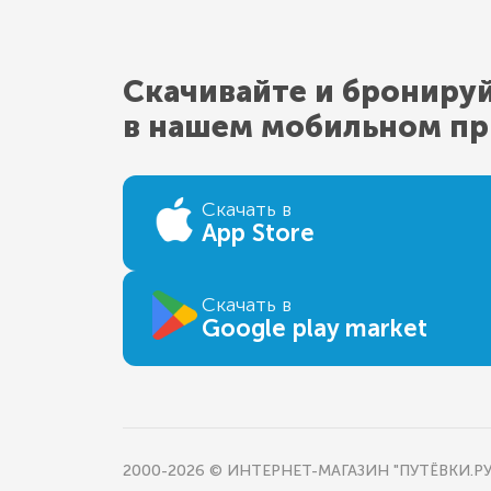
Скачивайте и брониру
в нашем мобильном п
Скачать в
App Store
Скачать в
Google play market
2000-2026 © ИНТЕРНЕТ-МАГАЗИН "ПУТЁВКИ.РУ