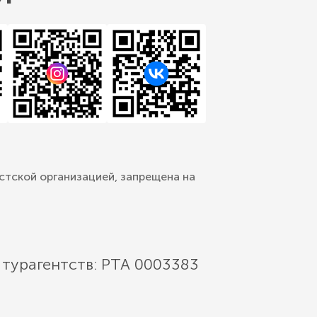
стской организацией, запрещена на
 турагентств: РТА 0003383