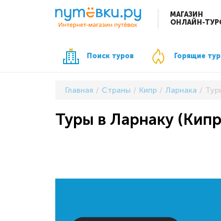
МАГАЗИН
ОНЛАЙН-ТУР
Поиск туров
Горящие ту
Главная
Страны
Кипр
Ларнака
Туры
Туры в Ларнаку (Кипр