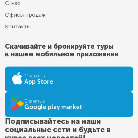
О нас
Офисы продаж
Контакты
Скачивайте и бронируйте туры
в нашем мобильном приложении
Скачать в
App Store
Скачать в
Google play market
Подписывайтесь на наши
социальные сети и будьте в
курсе всех новостей!