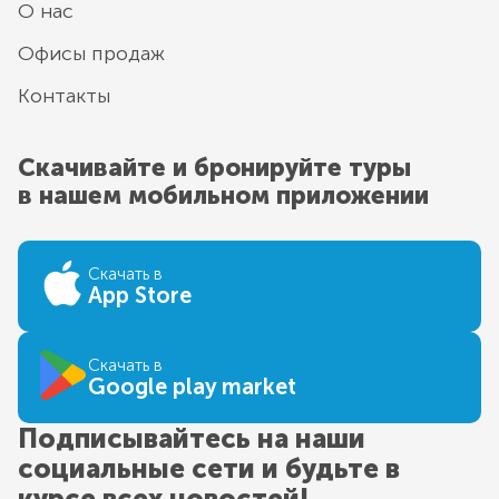
О нас
Офисы продаж
Контакты
Скачивайте и бронируйте туры
в нашем мобильном приложении
Скачать в
App Store
Скачать в
Google play market
Подписывайтесь на наши
социальные сети и будьте в
курсе всех новостей!