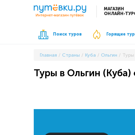
МАГАЗИН
ОНЛАЙН-ТУР
Поиск туров
Горящие ту
Главная
Страны
Куба
Ольгин
Туры 
Туры в Ольгин (Куба) 