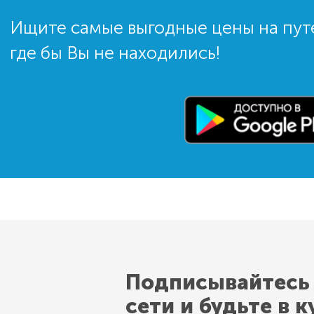
Ищите самые выгодные цены на пут
где бы Вы не находились!
Подписывайтесь
сети и будьте в к