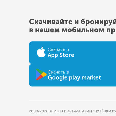
Скачивайте и брониру
в нашем мобильном п
Скачать в
App Store
Скачать в
Google play market
2000-2026 © ИНТЕРНЕТ-МАГАЗИН "ПУТЁВКИ.РУ