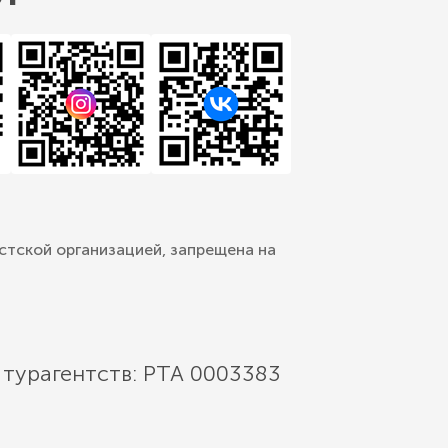
стской организацией, запрещена на
 турагентств: РТА 0003383