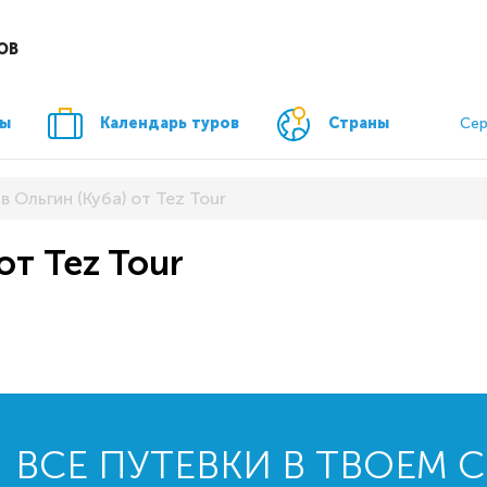
ОВ
ры
Календарь туров
Страны
Сер
в Ольгин (Куба) от Tez Tour
от Tez Tour
ВСЕ ПУТЕВКИ В ТВОЕМ 