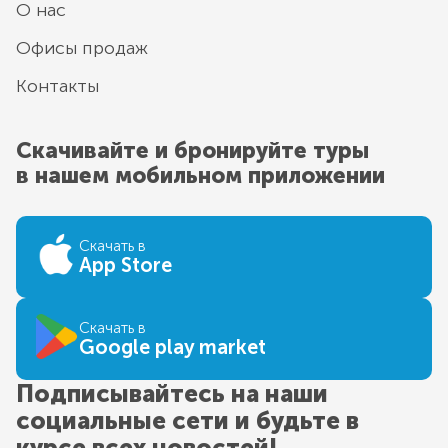
О нас
Офисы продаж
Контакты
Скачивайте и бронируйте туры
в нашем мобильном приложении
Скачать в
App Store
Скачать в
Google play market
Подписывайтесь на наши
социальные сети и будьте в
курсе всех новостей!