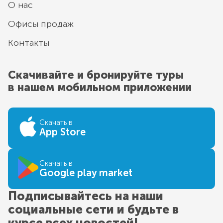
О нас
Офисы продаж
Контакты
Скачивайте и бронируйте туры
в нашем мобильном приложении
Скачать в
App Store
Скачать в
Google play market
Подписывайтесь на наши
социальные сети и будьте в
курсе всех новостей!