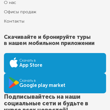
О нас
Офисы продаж
Контакты
Скачивайте и бронируйте туры
в нашем мобильном приложении
Скачать в
App Store
Скачать в
Google play market
Подписывайтесь на наши
социальные сети и будьте в
курсе всех новостей!