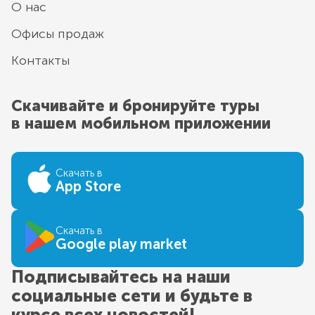
О нас
Офисы продаж
Контакты
Скачивайте и бронируйте туры
в нашем мобильном приложении
Скачать в
App Store
Скачать в
Google play market
Подписывайтесь на наши
социальные сети и будьте в
курсе всех новостей!