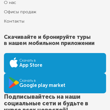
О нас
Офисы продаж
Контакты
Скачивайте и бронируйте туры
в нашем мобильном приложении
Скачать в
App Store
Скачать в
Google play market
Подписывайтесь на наши
социальные сети и будьте в
курсе всех новостей!