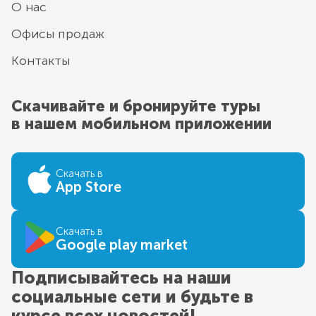
О нас
Офисы продаж
Контакты
Скачивайте и бронируйте туры
в нашем мобильном приложении
Скачать в
App Store
Скачать в
Google play market
Подписывайтесь на наши
социальные сети и будьте в
курсе всех новостей!