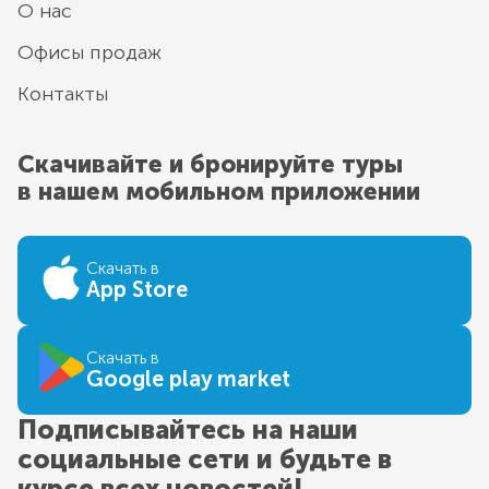
О нас
Офисы продаж
Контакты
Скачивайте и бронируйте туры
в нашем мобильном приложении
Скачать в
App Store
Скачать в
Google play market
Подписывайтесь на наши
социальные сети и будьте в
курсе всех новостей!