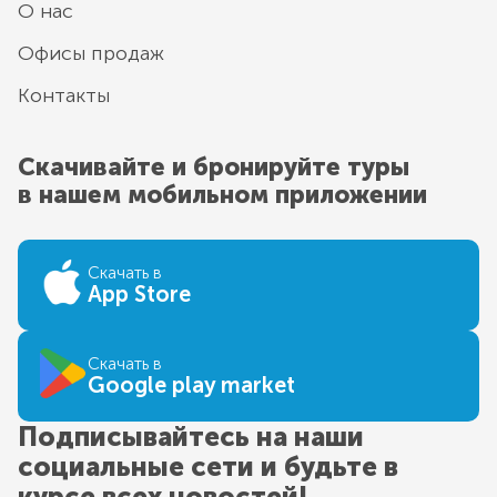
О нас
Офисы продаж
Контакты
Скачивайте и бронируйте туры
в нашем мобильном приложении
Скачать в
App Store
Скачать в
Google play market
Подписывайтесь на наши
социальные сети и будьте в
курсе всех новостей!