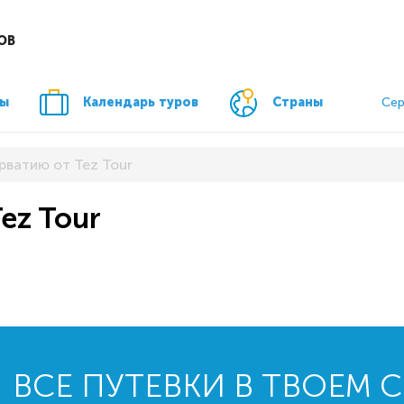
ОВ
ры
Календарь туров
Страны
Сер
рватию от Tez Tour
ez Tour
ВСЕ ПУТЕВКИ В ТВОЕМ 