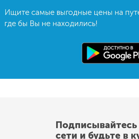
Ищите самые выгодные цены на пут
где бы Вы не находились!
Подписывайтесь
сети и будьте в к