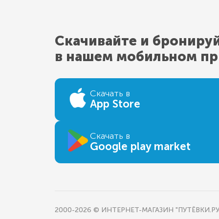
Скачивайте и брониру
в нашем мобильном п
Скачать в
App Store
Скачать в
Google play market
2000-2026 © ИНТЕРНЕТ-МАГАЗИН "ПУТЁВКИ.РУ