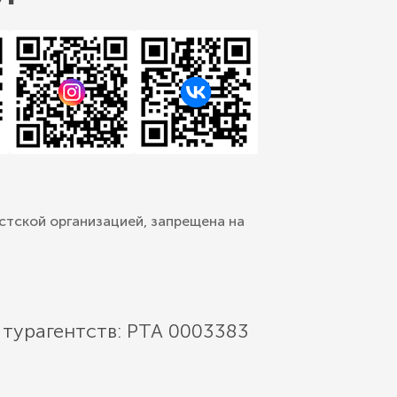
стской организацией, запрещена на
 турагентств: РТА 0003383