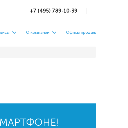
+7 (495) 789-10-39
висы
О компании
Офисы продаж
СМАРТФОНЕ!