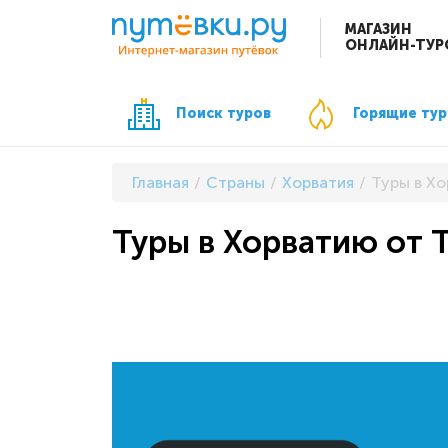
МАГАЗИН
ОНЛАЙН-ТУР
Поиск туров
Горящие ту
Главная
Страны
Хорватия
Туры в Хо
Туры в Хорватию от T