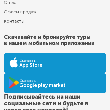
О нас
Офисы продаж
Контакты
Скачивайте и бронируйте туры
в нашем мобильном приложении
Скачать в
App Store
Скачать в
Google play market
Подписывайтесь на наши
социальные сети и будьте в
курсе всех новостей!