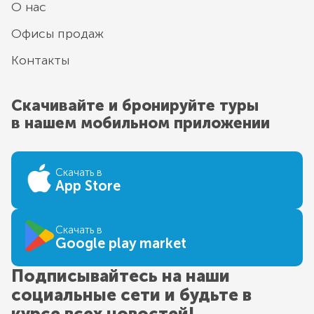
О нас
Офисы продаж
Контакты
Скачивайте и бронируйте туры
в нашем мобильном приложении
Скачать в
App Store
Скачать в
Google play market
Подписывайтесь на наши
социальные сети и будьте в
курсе всех новостей!