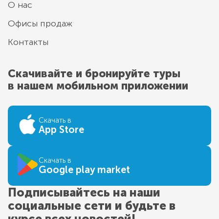
О нас
Офисы продаж
Контакты
Скачивайте и бронируйте туры
в нашем мобильном приложении
Скачать в
App Store
Скачать в
Google play market
Подписывайтесь на наши
социальные сети и будьте в
курсе всех новостей!