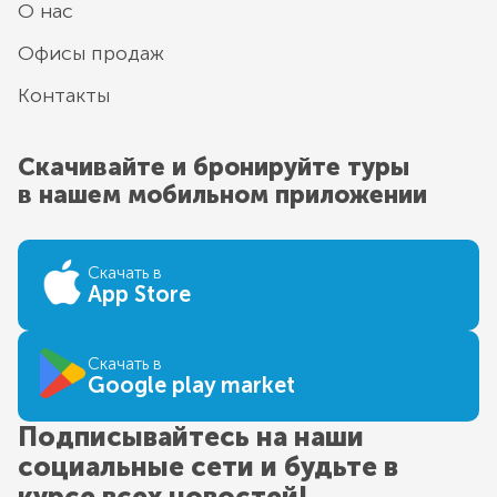
О нас
Офисы продаж
Контакты
Скачивайте и бронируйте туры
в нашем мобильном приложении
Скачать в
App Store
Скачать в
Google play market
Подписывайтесь на наши
социальные сети и будьте в
курсе всех новостей!