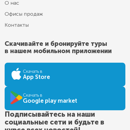
О нас
Офисы продаж
Контакты
Скачивайте и бронируйте туры
в нашем мобильном приложении
Скачать в
App Store
Скачать в
Google play market
Подписывайтесь на наши
социальные сети и будьте в
курсе всех новостей!