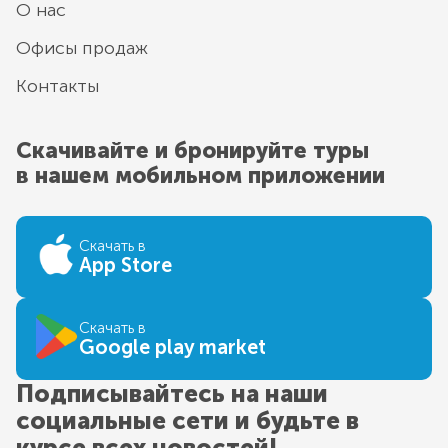
О нас
Офисы продаж
Контакты
Скачивайте и бронируйте туры
в нашем мобильном приложении
Скачать в
App Store
Скачать в
Google play market
Подписывайтесь на наши
социальные сети и будьте в
курсе всех новостей!