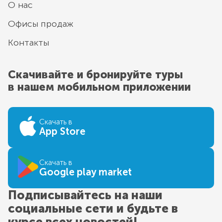
О нас
Офисы продаж
Контакты
Скачивайте и бронируйте туры
в нашем мобильном приложении
Скачать в
App Store
Скачать в
Google play market
Подписывайтесь на наши
социальные сети и будьте в
курсе всех новостей!