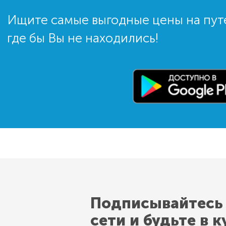
Ищите самые выгодные цены на пут
где бы Вы не находились!
Подписывайтесь
сети и будьте в к