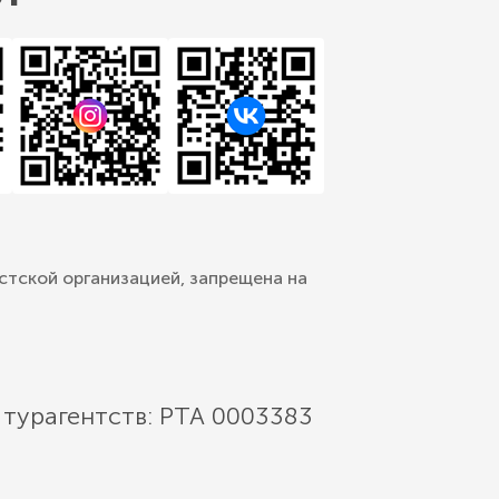
стской организацией, запрещена на
 турагентств: РТА 0003383