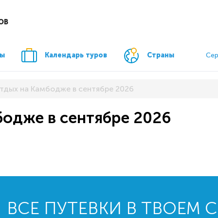
ОВ
ры
Календарь туров
Страны
Сер
отдых на Камбодже в сентябре 2026
бодже в сентябре 2026
ВСЕ ПУТЕВКИ В ТВОЕМ 