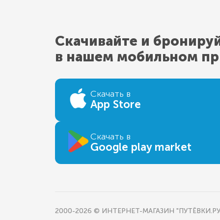
Скачивайте и брониру
в нашем мобильном п
Скачать в
App Store
Скачать в
Google play market
2000-2026 © ИНТЕРНЕТ-МАГАЗИН "ПУТЁВКИ.РУ