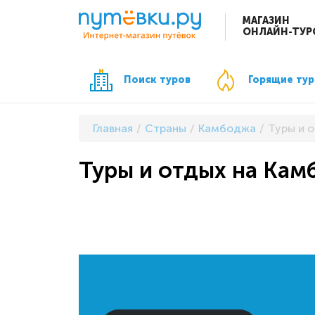
МАГАЗИН
ОНЛАЙН-ТУР
Поиск туров
Горящие ту
Главная
Страны
Камбоджа
Туры и 
Туры и отдых на Кам