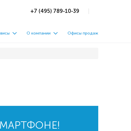
+7 (495) 789-10-39
висы
О компании
Офисы продаж
СМАРТФОНЕ!