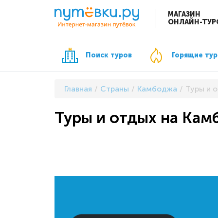
МАГАЗИН
ОНЛАЙН-ТУР
Поиск туров
Горящие ту
Главная
Страны
Камбоджа
Туры и 
Туры и отдых на Кам