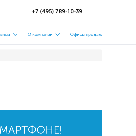
+7 (495) 789-10-39
висы
О компании
Офисы продаж
СМАРТФОНЕ!