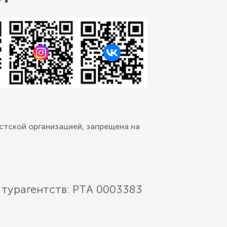
стской организацией, запрещена на
 турагентств: РТА 0003383