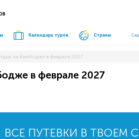
ОВ
ры
Календарь туров
Страны
Сер
отдых на Камбодже в феврале 2027
бодже в феврале 2027
ВСЕ ПУТЕВКИ В ТВОЕМ 