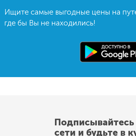
Ищите самые выгодные цены на пут
где бы Вы не находились!
Подписывайтесь
сети и будьте в к