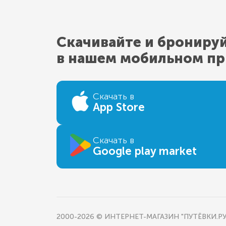
Скачивайте и брониру
в нашем мобильном п
Скачать в
App Store
Скачать в
Google play market
2000-2026 © ИНТЕРНЕТ-МАГАЗИН "ПУТЁВКИ.РУ