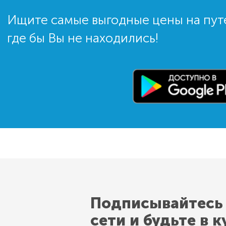
Ищите самые выгодные цены на пут
где бы Вы не находились!
Подписывайтесь
сети и будьте в к