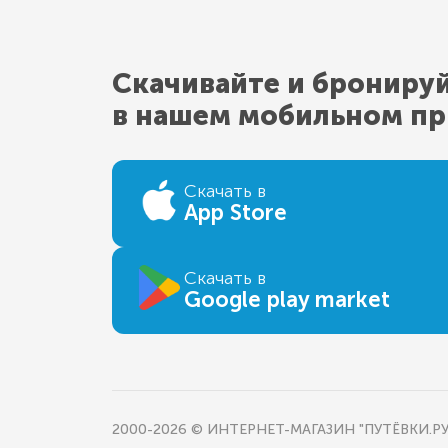
Скачивайте и брониру
в нашем мобильном п
Скачать в
App Store
Скачать в
Google play market
2000-2026 © ИНТЕРНЕТ-МАГАЗИН "ПУТЁВКИ.РУ