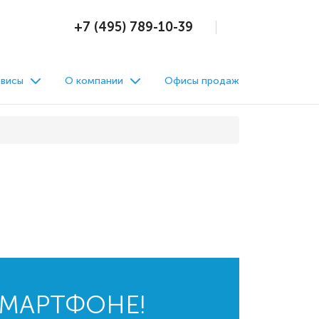
+7 (495) 789-10-39
висы
О компании
Офисы продаж
СМАРТФОНЕ!