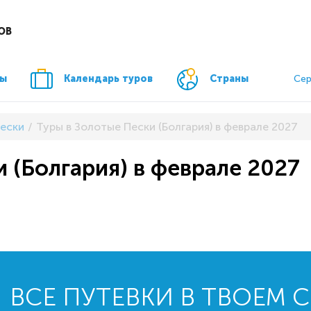
ОВ
ры
Календарь туров
Страны
Сер
ески
Туры в Золотые Пески (Болгария) в феврале 2027
 (Болгария) в феврале 2027
ВСЕ ПУТЕВКИ В ТВОЕМ 