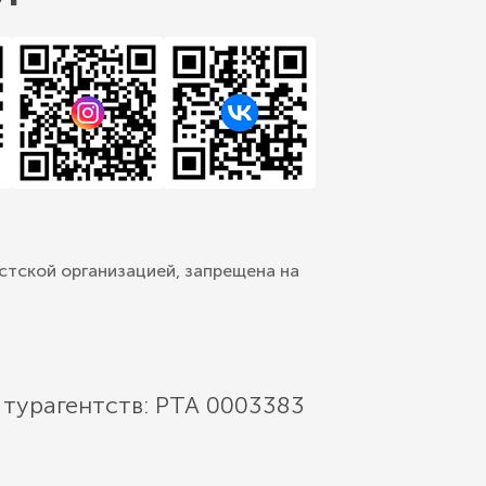
стской организацией, запрещена на
 турагентств: РТА 0003383