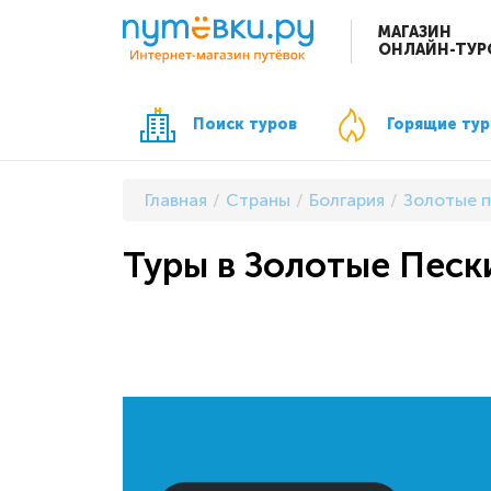
МАГАЗИН
ОНЛАЙН-ТУР
Поиск туров
Горящие ту
Главная
Страны
Болгария
Золотые п
Туры в Золотые Пески