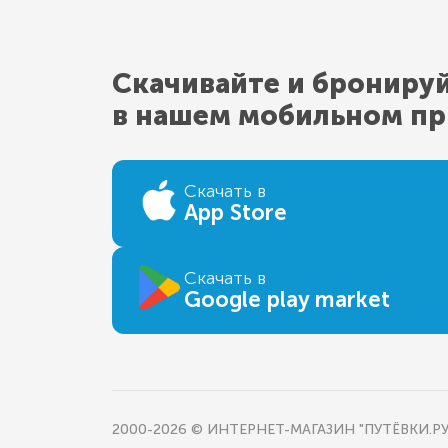
Скачивайте и брониру
в нашем мобильном п
Скачать в
App Store
Скачать в
Google play market
2000-2026 © ИНТЕРНЕТ-МАГАЗИН "ПУТЁВКИ.РУ