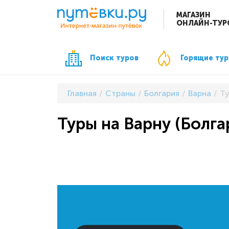
МАГАЗИН
ОНЛАЙН-ТУР
Поиск туров
Горящие ту
Главная
Страны
Болгария
Варна
Ту
Туры на Варну (Болга