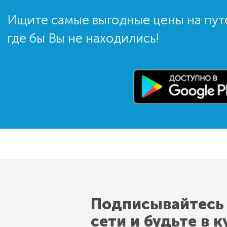
Ищите самые выгодные цены на пут
где бы Вы не находились!
Подписывайтесь
сети и будьте в к