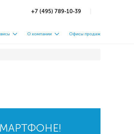
+7 (495) 789-10-39
висы
О компании
Офисы продаж
СМАРТФОНЕ!