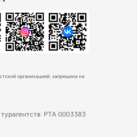
стской организацией, запрещена на
 турагентств: РТА 0003383