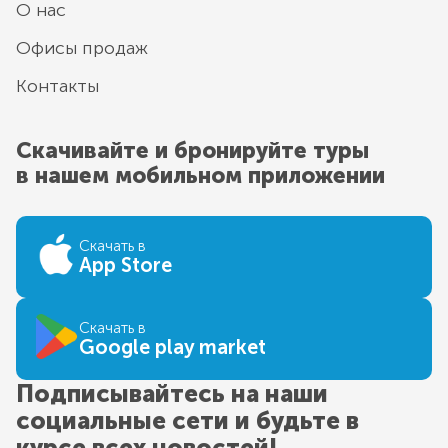
О нас
Офисы продаж
Контакты
Скачивайте и бронируйте туры
в нашем мобильном приложении
Скачать в
App Store
Скачать в
Google play market
Подписывайтесь на наши
социальные сети и будьте в
курсе всех новостей!