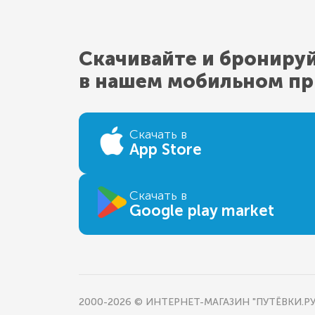
Скачивайте и брониру
в нашем мобильном п
Скачать в
App Store
Скачать в
Google play market
2000-2026 © ИНТЕРНЕТ-МАГАЗИН "ПУТЁВКИ.РУ