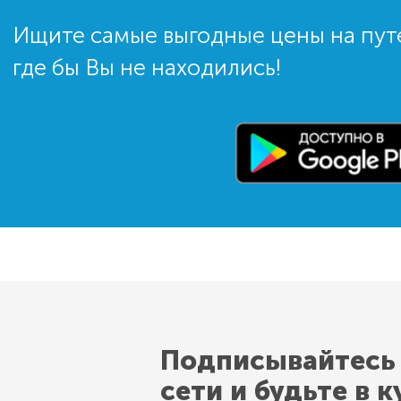
Ищите самые выгодные цены на пут
где бы Вы не находились!
Подписывайтесь
сети и будьте в к