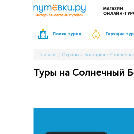
МАГАЗИН
ОНЛАЙН-ТУР
Поиск туров
Горящие ту
Главная
Страны
Болгария
Солнечны
Туры на Солнечный Бе