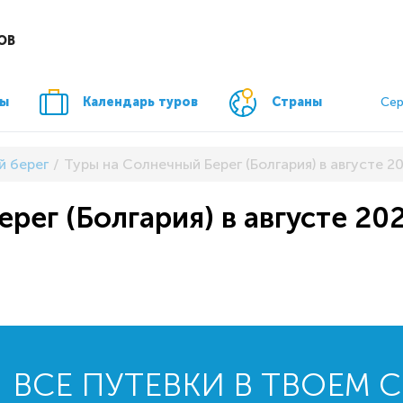
ОВ
ры
Календарь туров
Страны
Сер
й берег
Туры на Солнечный Берег (Болгария) в августе 2
рег (Болгария) в августе 20
ВСЕ ПУТЕВКИ В ТВОЕМ 