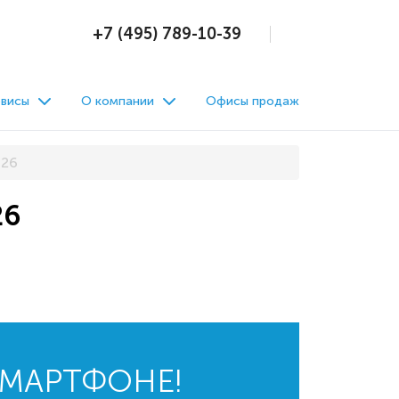
+7 (495) 789-10-39
висы
О компании
Офисы продаж
026
26
СМАРТФОНЕ!