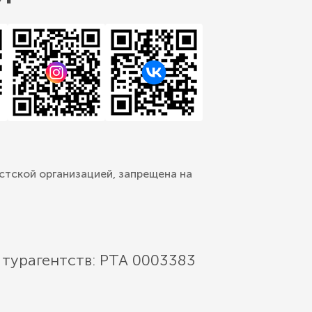
стской организацией, запрещена на
 турагентств: РТА 0003383