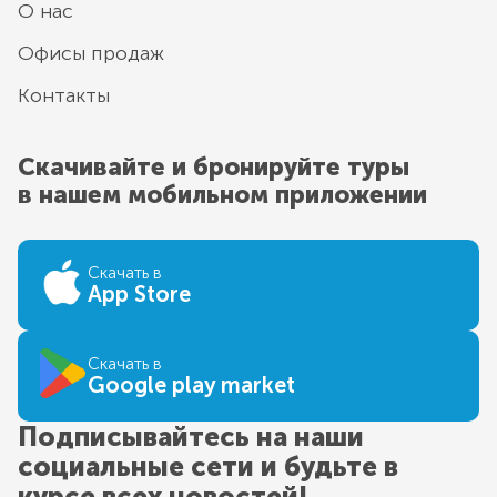
О нас
Офисы продаж
Контакты
Скачивайте и бронируйте туры
в нашем мобильном приложении
Скачать в
App Store
Скачать в
Google play market
Подписывайтесь на наши
социальные сети и будьте в
курсе всех новостей!