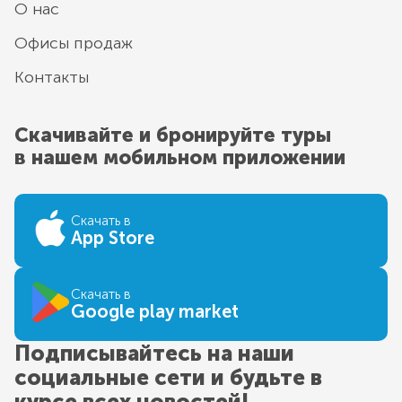
О нас
Офисы продаж
Контакты
Скачивайте и бронируйте туры
в нашем мобильном приложении
Скачать в
App Store
Скачать в
Google play market
Подписывайтесь на наши
социальные сети и будьте в
курсе всех новостей!