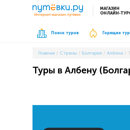
МАГАЗИН
ОНЛАЙН-ТУР
Поиск туров
Горящие ту
Главная
Страны
Болгария
Албена
Туры в Албену (Болга