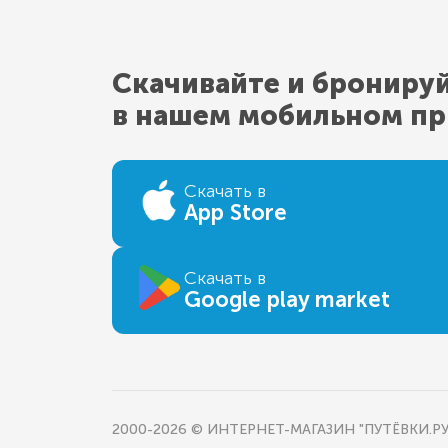
Скачивайте и брониру
в нашем мобильном п
Скачать в
App Store
Скачать в
Google play market
2000-2026 © ИНТЕРНЕТ-МАГАЗИН "ПУТЁВКИ.РУ