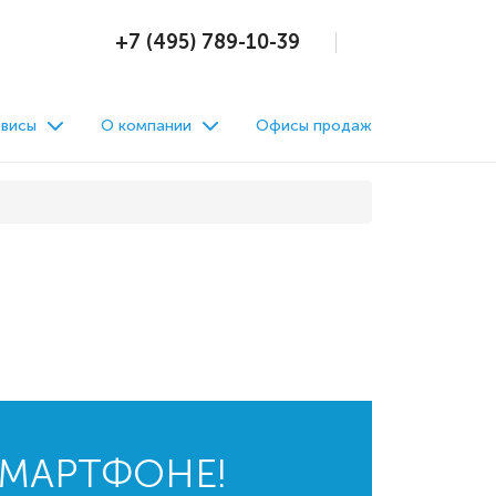
+7 (495) 789-10-39
висы
О компании
Офисы продаж
СМАРТФОНЕ!