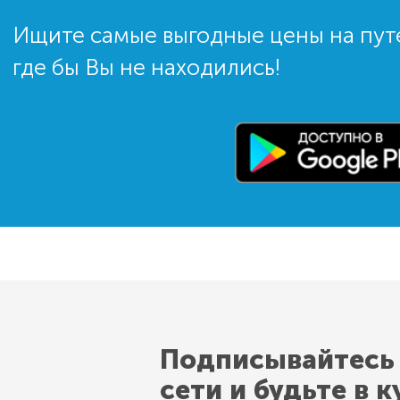
Ищите самые выгодные цены на пут
где бы Вы не находились!
Подписывайтесь
сети и будьте в к