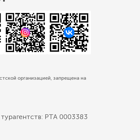
стской организацией, запрещена на
 турагентств: РТА 0003383