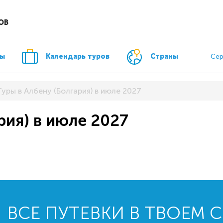
ОВ
ры
Календарь туров
Страны
Сер
Туры в Албену (Болгария) в июле 2027
рия) в июле 2027
ВСЕ ПУТЕВКИ В ТВОЕМ 