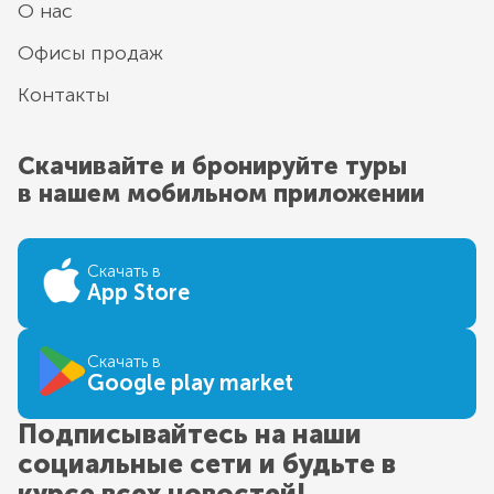
О нас
Офисы продаж
Контакты
Скачивайте и бронируйте туры
в нашем мобильном приложении
Скачать в
App Store
Скачать в
Google play market
Подписывайтесь на наши
социальные сети и будьте в
курсе всех новостей!