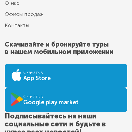
О нас
Офисы продаж
Контакты
Скачивайте и бронируйте туры
в нашем мобильном приложении
Скачать в
App Store
Скачать в
Google play market
Подписывайтесь на наши
социальные сети и будьте в
курсе всех новостей!