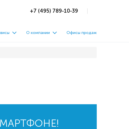
+7 (495) 789-10-39
висы
О компании
Офисы продаж
СМАРТФОНЕ!