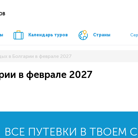
ОВ
ры
Календарь туров
Страны
Сер
дых в Болгарии в феврале 2027
рии в феврале 2027
ВСЕ ПУТЕВКИ В ТВОЕМ 