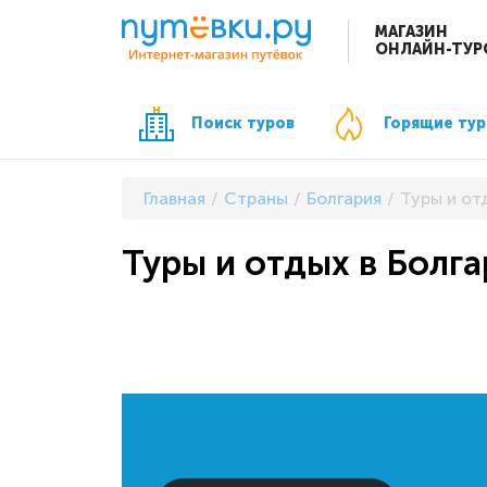
МАГАЗИН
ОНЛАЙН-ТУР
Поиск туров
Горящие ту
Главная
Страны
Болгария
Туры и от
Туры и отдых в Болга