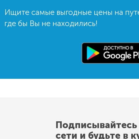
Ищите самые выгодные цены на пут
где бы Вы не находились!
Подписывайтесь
сети и будьте в к