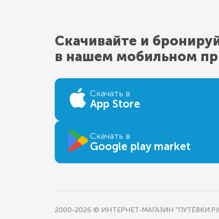
Скачивайте и брониру
в нашем мобильном п
Скачать в
App Store
Скачать в
Google play market
2000-2026 © ИНТЕРНЕТ-МАГАЗИН "ПУТЁВКИ.РУ