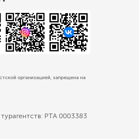
стской организацией, запрещена на
 турагентств: РТА 0003383