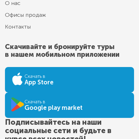
О нас
Офисы продаж
Контакты
Скачивайте и бронируйте туры
в нашем мобильном приложении
Скачать в
App Store
Скачать в
Google play market
Подписывайтесь на наши
социальные сети и будьте в
курсе всех новостей!